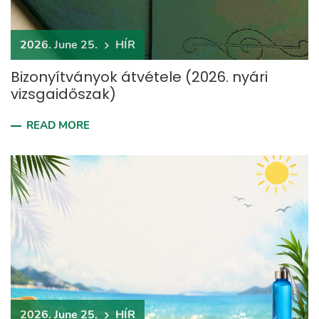
2026. June 25.
HÍR
Bizonyítványok átvétele (2026. nyári
vizsgaidőszak)
READ MORE
2026. June 25.
HÍR