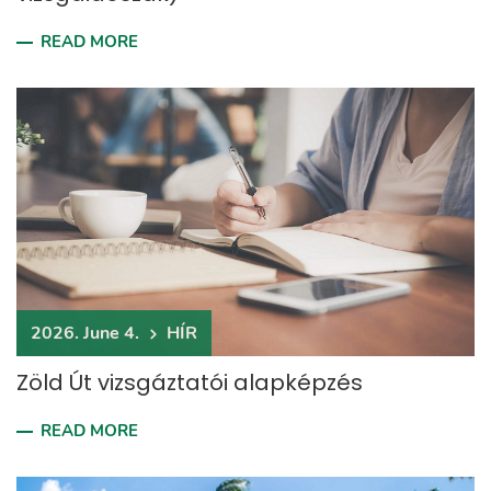
READ MORE
2026. June 4.
HÍR
Zöld Út vizsgáztatói alapképzés
READ MORE