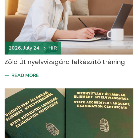
2026. July 24.
HÍR
Zöld Út nyelvvizsgára felkészítő tréning
READ MORE