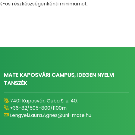
 40%-os részkészségenkénti minimumot.
MATE KAPOSVÁRI CAMPUS, IDEGEN NYELVI
TANSZÉK
7401 Kaposvár, Guba S. u. 40.
+36-82/505-800/1100m
Lengyel.Laura.Agnes@uni-mate.hu