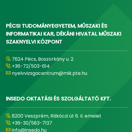
PÉCSI TUDOMÁNYEGYETEM, MŰSZAKI ÉS
INFORMATIKAI KAR, DÉKÁNI HIVATAL MŰSZAKI
SZAKNYELVI KÖZPONT
7624 Pécs, Boszorkány u. 2.
+36-72/503-614
nyelvvizsgacentrum@mik.pte.hu
INSEDO OKTATÁSI ÉS SZOLGÁLTATÓ KFT.
8200 Veszprém, Rákóczi út 6. II. emelet
+36-30/583-7137
info@insedo.hu