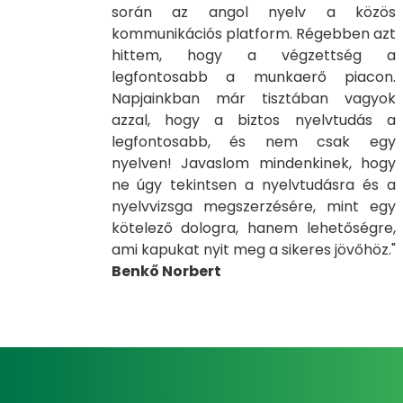
során az angol nyelv a közös
kommunikációs platform. Régebben azt
hittem, hogy a végzettség a
legfontosabb a munkaerő piacon.
Napjainkban már tisztában vagyok
azzal, hogy a biztos nyelvtudás a
legfontosabb, és nem csak egy
nyelven! Javaslom mindenkinek, hogy
ne úgy tekintsen a nyelvtudásra és a
nyelvvizsga megszerzésére, mint egy
kötelező dologra, hanem lehetőségre,
ami kapukat nyit meg a sikeres jövőhöz."
Benkő Norbert