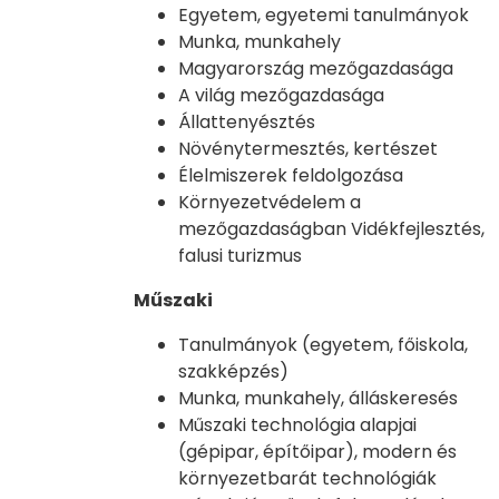
Egyetem, egyetemi tanulmányok
Munka, munkahely
Magyarország mezőgazdasága
A világ mezőgazdasága
Állattenyésztés
Növénytermesztés, kertészet
Élelmiszerek feldolgozása
Környezetvédelem a
mezőgazdaságban Vidékfejlesztés,
falusi turizmus
Műszaki
Tanulmányok (egyetem, főiskola,
szakképzés)
Munka, munkahely, álláskeresés
Műszaki technológia alapjai
(gépipar, építőipar), modern és
környezetbarát technológiák