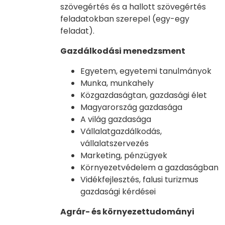
szövegértés és a hallott szövegértés
feladatokban szerepel (egy-egy
feladat).
Gazdálkodási menedzsment
Egyetem, egyetemi tanulmányok
Munka, munkahely
Közgazdaságtan, gazdasági élet
Magyarország gazdasága
A világ gazdasága
Vállalatgazdálkodás,
vállalatszervezés
Marketing, pénzügyek
Környezetvédelem a gazdaságban
Vidékfejlesztés, falusi turizmus
gazdasági kérdései
Agrár- és környezettudományi