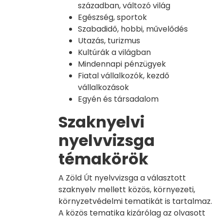
században, változó világ
Egészség, sportok
Szabadidő, hobbi, művelődés
Utazás, turizmus
Kultúrák a világban
Mindennapi pénzügyek
Fiatal vállalkozók, kezdő
vállalkozások
Egyén és társadalom
Szaknyelvi
nyelvvizsga
témakörök
A Zöld Út nyelvvizsga a választott
szaknyelv mellett közös, környezeti,
környzetvédelmi tematikát is tartalmaz.
A közös tematika kizárólag az olvasott