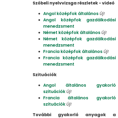
Szóbeli nyelvvizsga részletek - videó
Angol középfok általános
Új!
Angol középfok gazdálkodási
menedzsment
Német középfok általános
Új!
Német középfok gazdálkodási
menedzsment
Francia középfok általános
Új!
Francia középfok gazdálkodási
menedzsment
Szituációk
Angol általános gyakorló
szituációk
Új!
Francia általános gyakorló
szituációk
Új!
További gyakorló anyagok a