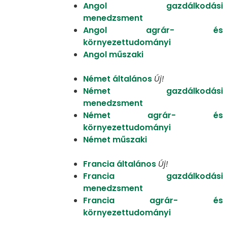
Angol gazdálkodási
menedzsment
Angol agrár- és
környezettudományi
Angol műszaki
Német általános
Új!
Német gazdálkodási
menedzsment
Német agrár- és
környezettudományi
Német műszaki
Francia általános
Új!
Francia gazdálkodási
menedzsment
Francia agrár- és
környezettudományi