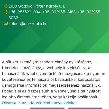
2100 Gödöllõ, Páter Károly u. 1.
+36-28/522-094, +36-30/955-8183, +36-30/955-
8082
zoldut@uni-mate.hu
A sütiket személyre szabott élmény nyújtásához,
trendek elemzéséhez, a webhely kezeléséhez, a
felhasználók webhelyen történő mozgásának a nyomon
követéséhez és felhasználói bázisunkkal kapcsolatos
demográfiai információk megszerzéséhez használjuk.
E-mail
Telefonkönyv
Fogadja el az összes sütit a webhelyünk által nyújtott
legjobb élmény érdekében, vagy kezelje beállításait.
Olvassa el az adatvédelmi irányelveinket