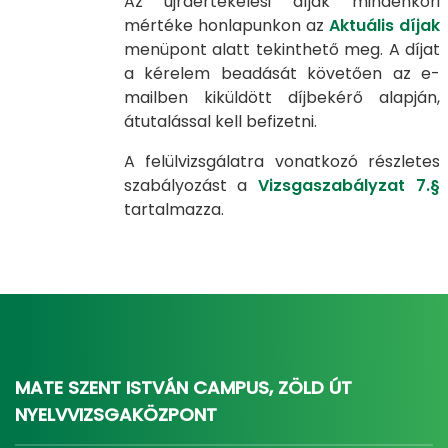
Az újraértékelési díjak mindenkori
mértéke honlapunkon az
Aktuális díjak
menüpont alatt tekinthető meg. A díjat
a kérelem beadását követően az e-
mailben kiküldött díjbekérő alapján,
átutalással kell befizetni.
A felülvizsgálatra vonatkozó részletes
szabályozást a
Vizsgaszabályzat 7.§
tartalmazza.
MATE SZENT ISTVÁN CAMPUS, ZÖLD ÚT
NYELVVIZSGAKÖZPONT