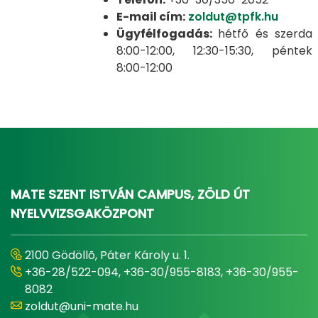
E-mail cím:
zoldut@tpfk.hu
Ügyfélfogadás:
hétfő és szerda
8:00-12:00, 12:30-15:30, péntek
8:00-12:00
MATE SZENT ISTVÁN CAMPUS, ZÖLD ÚT
NYELVVIZSGAKÖZPONT
2100 Gödöllõ, Páter Károly u. 1.
+36-28/522-094, +36-30/955-8183, +36-30/955-
8082
zoldut@uni-mate.hu