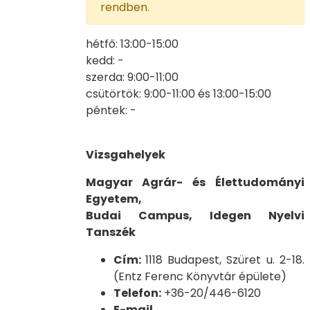
rendben.
hétfő: 13:00-15:00
kedd: -
szerda: 9:00-11:00
csütörtök: 9:00-11:00 és 13:00-15:00
péntek: -
Vizsgahelyek
Magyar Agrár- és Élettudományi
Egyetem,
Budai Campus, Idegen Nyelvi
Tanszék
Cím:
1118 Budapest, Szüret u. 2-18.
(Entz Ferenc Könyvtár épülete)
Telefon:
+36-20/446-6120
E-mail