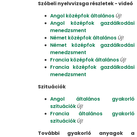
Szóbeli nyelvvizsga részletek - videó
Angol középfok általános
Új!
Angol középfok gazdálkodási
menedzsment
Német középfok általános
Új!
Német középfok gazdálkodási
menedzsment
Francia középfok általános
Új!
Francia középfok gazdálkodási
menedzsment
Szituációk
Angol általános gyakorló
szituációk
Új!
Francia általános gyakorló
szituációk
Új!
További gyakorló anyagok a