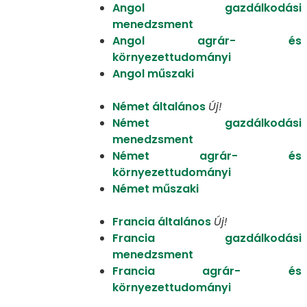
Angol gazdálkodási
menedzsment
Angol agrár- és
környezettudományi
Angol műszaki
Német általános
Új!
Német gazdálkodási
menedzsment
Német agrár- és
környezettudományi
Német műszaki
Francia általános
Új!
Francia gazdálkodási
menedzsment
Francia agrár- és
környezettudományi